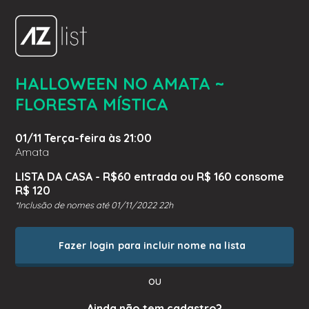
HALLOWEEN NO AMATA ~
FLORESTA MÍSTICA
01/11 Terça-feira às 21:00
Amata
LISTA DA CASA - R$60 entrada ou R$ 160 consome
R$ 120
*Inclusão de nomes até 01/11/2022 22h
Fazer login para incluir nome na lista
ou
Ainda não tem cadastro?