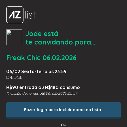
Jode está
te convidando para...
Freak Chic 06.02.2026
06/02 Sexta-feira às 23:59
D-EDGE
R$90 entrada ou R$180 consumo
*Inclusão de nomes até 06/02/2026 23h59
Fazer login para incluir nome na lista
ou