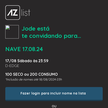
Jode está
te convidando para...
NAVE 17.08.24
17/08 Sábado às 23:59
D-EDGE
100 SECO ou 200 CONSUMO
*Inclusão de nomes até 18/08/2024 03h
Fazer login para incluir nome na lista
ou