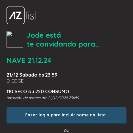
Jode está
te convidando para...
NAVE 21.12.24
21/12 Sábado às 23:59
D-EDGE
110 SECO ou 220 CONSUMO
*Inclusão de nomes até 21/12/2024 23h59
Fazer login para incluir nome na lista
ou