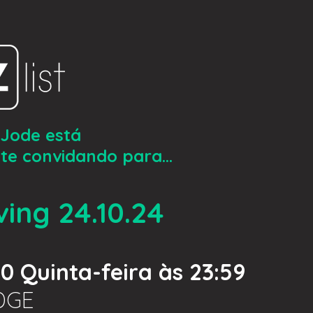
Jode está
te convidando para...
ing 24.10.24
0 Quinta-feira às 23:59
DGE