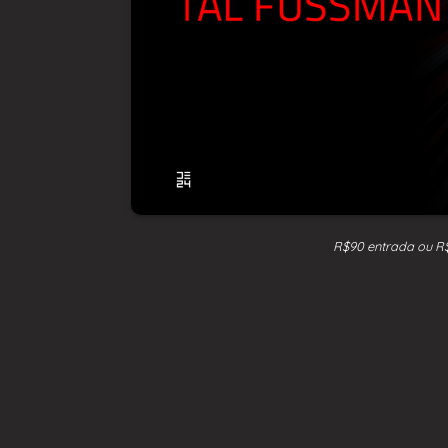
R$90 entrada ou R