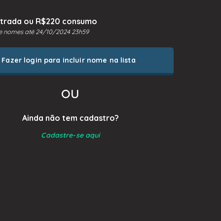
ntrada ou R$220 consumo
de nomes até 24/10/2024 23h59
Fazer login para incluir nome na lista
ou
Ainda não tem cadastro?
Cadastre-se aqui