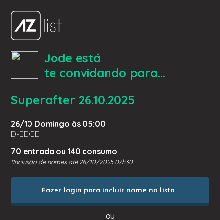
Jode está
te convidando para...
Superafter 26.10.2025
26/10 Domingo às 05:00
D-EDGE
70 entrada ou 140 consumo
*Inclusão de nomes até 26/10/2025 07h30
Fazer login para incluir nome na lista
ou